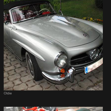
Oldie