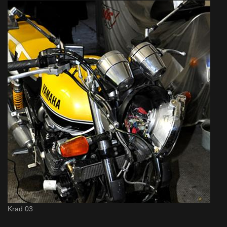
Krad 03