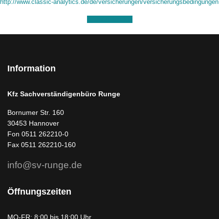
http://www.classic-analytics.de/de/versicherungen/versicherungsbedingungen
Jetzt anrufen
Information
Kfz Sachverständigenbüro Runge
Bornumer Str. 160
30453 Hannover
Fon 0511 262210-0
Fax 0511 262210-160
info@sv-runge.de
Öffnungszeiten
MO-FR: 8:00 bis 18:00 Uhr