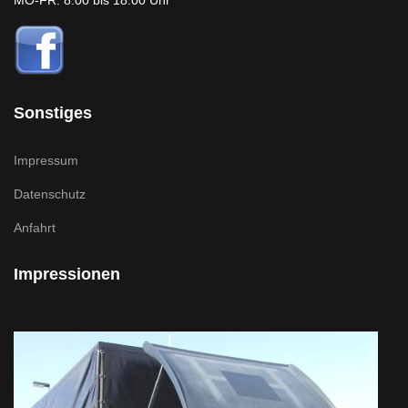
MO-FR: 8:00 bis 18:00 Uhr
Sonstiges
Impressum
Datenschutz
Anfahrt
Impressionen