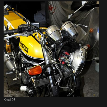
Krad 03