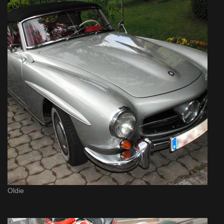
Oldie