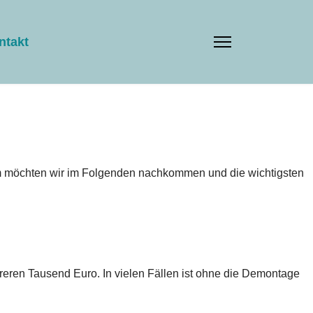
ntakt
em möchten wir im Folgenden nachkommen und die wichtigsten
eren Tausend Euro. In vielen Fällen ist ohne die Demontage