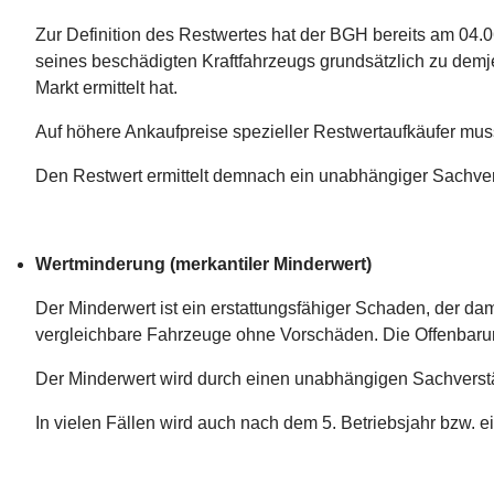
Zur Definition des Restwertes hat der BGH bereits am 04
seines beschädigten Kraftfahrzeugs grundsätzlich zu demj
Markt ermittelt hat.
Auf höhere Ankaufpreise spezieller Restwertaufkäufer muss
Den Restwert ermittelt demnach ein unabhängiger Sachver
Wertminderung (merkantiler Minderwert)
Der Minderwert ist ein erstattungsfähiger Schaden, der dam
vergleichbare Fahrzeuge ohne Vorschäden. Die Offenbarung
Der Minderwert wird durch einen unabhängigen Sachverst
In vielen Fällen wird auch nach dem 5. Betriebsjahr bzw. e