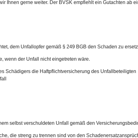
ir Ihnen gerne weiter. Der BVSK empfiehlt ein Gutachten ab ei
ichtet, dem Unfallopfer gemäß § 249 BGB den Schaden zu ersetzen
e, wenn der Unfall nicht eingetreten wäre.
 des Schädigers die Haftpflichtversicherung des Unfallbeteiligten
all
nem selbst verschuldeten Unfall gemäß den Versicherungsbedi
üche, die streng zu trennen sind von den Schadenersatzansprüch