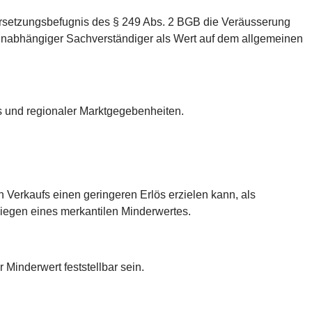
Ersetzungsbefugnis des § 249 Abs. 2 BGB die Veräusserung
 unabhängiger Sachverständiger als Wert auf dem allgemeinen
s und regionaler Marktgegebenheiten.
n Verkaufs einen geringeren Erlös erzielen kann, als
liegen eines merkantilen Minderwertes.
Minderwert feststellbar sein.