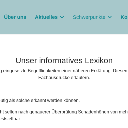
Über uns
Aktuelles
Schwerpunkte
Ko
Unser informatives Lexikon
 eingesetzte Begrifflichkeiten einer näheren Erklärung. Dies
Fachausdrücke erläutern.
utig als solche erkannt werden können.
cht selten nach genauerer Überprüfung Schadenhöhen von mehr
tstellbar.