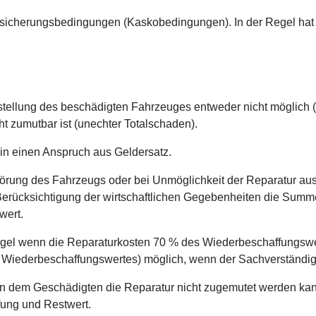
Versicherungsbedingungen (Kaskobedingungen). In der Regel hat
ellung des beschädigten Fahrzeuges entweder nicht möglich (te
ht zumutbar ist (unechter Totalschaden).
in einen Anspruch aus Geldersatz.
rstörung des Fahrzeugs oder bei Unmöglichkeit der Reparatur a
 Berücksichtigung der wirtschaftlichen Gegebenheiten die Summ
wert.
egel wenn die Reparaturkosten 70 % des Wiederbeschaffungswert
 Wiederbeschaffungswertes) möglich, wenn der Sachverständige m
n dem Geschädigten die Reparatur nicht zugemutet werden ka
fung und Restwert.