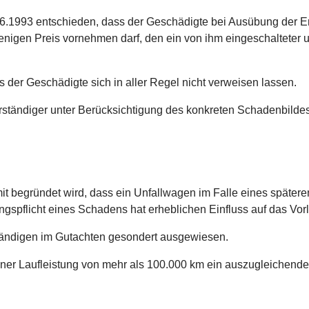
.06.1993 entschieden, dass der Geschädigte bei Ausübung der 
enigen Preis vornehmen darf, den ein von ihm eingeschalteter
 der Geschädigte sich in aller Regel nicht verweisen lassen.
ständiger unter Berücksichtigung des konkreten Schadenbilde
it begründet wird, dass ein Unfallwagen im Falle eines spätere
spflicht eines Schadens hat erheblichen Einfluss auf das Vor
ändigen im Gutachten gesondert ausgewiesen.
iner Laufleistung von mehr als 100.000 km ein auszugleichender 