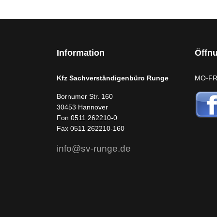
Information
Öffn
Kfz Sachverständigenbüro Runge
MO-FR:
Bornumer Str. 160
30453 Hannover
Fon 0511 262210-0
Fax 0511 262210-160
info@sv-runge.de