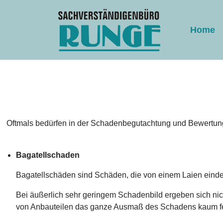
Home
Oftmals bedürfen in der Schadenbegutachtung und Bewertung
Bagatellschaden
Bagatellschäden sind Schäden, die von einem Laien einde
Bei äußerlich sehr geringem Schadenbild ergeben sich ni
von Anbauteilen das ganze Ausmaß des Schadens kaum fes