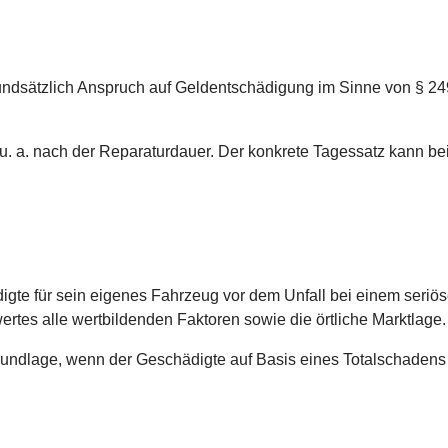
rundsätzlich Anspruch auf Geldentschädigung im Sinne von § 24
u. a. nach der Reparaturdauer. Der konkrete Tagessatz kann be
digte für sein eigenes Fahrzeug vor dem Unfall bei einem ser
ertes alle wertbildenden Faktoren sowie die örtliche Marktlage.
undlage, wenn der Geschädigte auf Basis eines Totalschadens